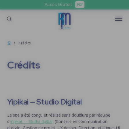
Accès Gratuit
PDF
Crédits
Crédits
Yipikai — Studio Digital
Le site a été conçu et réalisé sans doublure par l’équipe
d'
Yipikai — Studio digital
(Conseils en communication
digitale, Gestion de projet, UX design, Direction artistique, UI