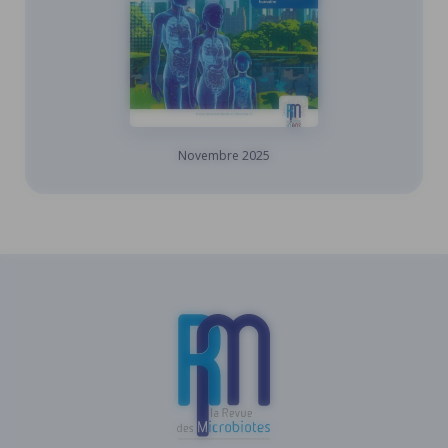
Novembre
2025
FR
ES
EN