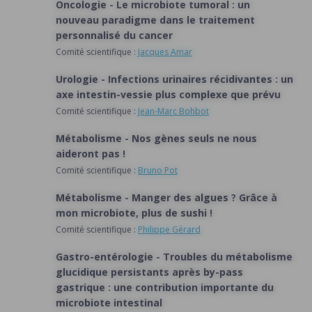
Oncologie - Le microbiote tumoral : un
nouveau paradigme dans le traitement
personnalisé du cancer
Comité scientifique :
Jacques Amar
Urologie - Infections urinaires récidivantes : un
axe intestin-vessie plus complexe que prévu
Comité scientifique :
Jean-Marc Bohbot
Métabolisme - Nos gènes seuls ne nous
aideront pas !
Comité scientifique :
Bruno Pot
Accueil
Métabolisme - Manger des algues ? Grâce à
Les numéros
mon microbiote, plus de sushi !
Comité scientifique :
Philippe Gérard
Le comité scientifique
Gastro-entérologie - Troubles du métabolisme
glucidique persistants après by-pass
Recherche
gastrique : une contribution importante du
microbiote intestinal