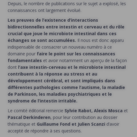
Depuis, le nombre de publications sur le sujet a explosé, les
connaissances ont largement évolué.
Les preuves de l’existence d’interactions
bidirectionnelles entre intestin et cerveau et du rôle
crucial que joue le microbiote intestinal dans ces
échanges se sont accumulées.
Il nous est donc apparu
indispensable de consacrer un nouveau numéro à ce
domaine pour
faire le point sur les connaissances
fondamentales
et avoir notamment un aperçu de la façon
dont
l’axe intestin-cerveau et le microbiote intestinal
contribuent à la réponse au stress et au
développement cérébral, et sont impliqués dans
différentes pathologies comme l’autisme, la maladie
de Parkinson, les maladies psychiatriques et le
syndrome de l’intestin irritable.
Le comité éditorial remercie
Sylvie Rabot, Alexis Mosca
et
Pascal Derkinderen
, pour leur contribution au dossier
thématique et
Guillaume Fond et Julien Scanzi
d’avoir
accepté de répondre à ses questions.