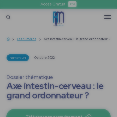
Accès Gratuit
PDF
Les numéros
Axe intestin-cerveau : le grand ordonnateur ?
Octobre
2022
Numéro 24
Dossier thématique
Axe intestin-cerveau : le
grand ordonnateur ?
Télécharger gratuitement