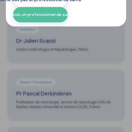
Je suis un professionnel de santé
Entretien
Dr Julien Scanzi
Gastro-entérologue et hépatologue, Thiers
Dossier Thématique
Pr Pascal Derkinderen
Professeur de neurologie, Service de neurologie CHU de
Nantes, Nantes Université et Inserm U1235, France