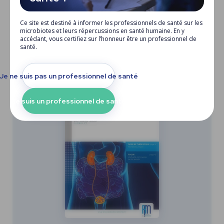
Focus
Biomédecine - « L’heure du microbiote, l’heure du crime
Ce site est destiné à informer les professionnels de santé sur les
? »
microbiotes et leurs répercussions en santé humaine. En y
accédant, vous certifiez sur l’honneur être un professionnel de
santé.
Je ne suis pas un professionnel de santé
Je suis un professionnel de santé