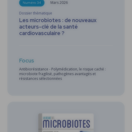
Mars
2026
Numéro 34
Dossier thématique
Les microbiotes : de nouveaux
acteurs-clé de la santé
cardiovasculaire ?
Focus
Antibiorésistance - Polymédication, le risque caché :
microbiote fragilisé, pathogènes avantagés et
résistances sélectionnées