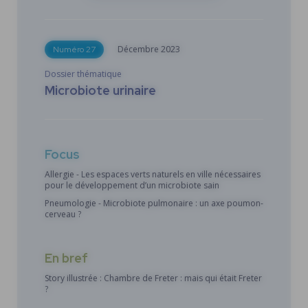
Décembre
2023
Numéro 27
Dossier thématique
Microbiote urinaire
Focus
Allergie - Les espaces verts naturels en ville nécessaires
pour le développement d’un microbiote sain
Pneumologie - Microbiote pulmonaire : un axe poumon-
cerveau ?
En bref
Story illustrée : Chambre de Freter : mais qui était Freter
?