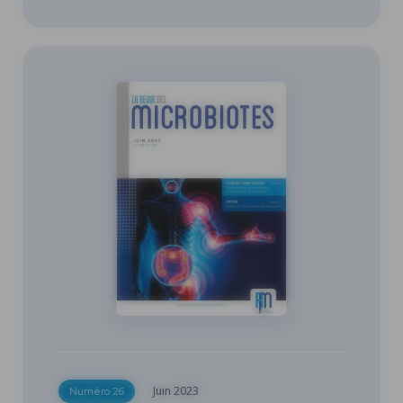
Juin
2023
Numéro 26