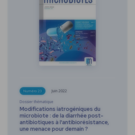
Juin
2022
Numéro 23
Dossier thématique
Modifications iatrogéniques du
microbiote : de la diarrhée post-
antibiotiques à l'antibiorésistance,
une menace pour demain ?