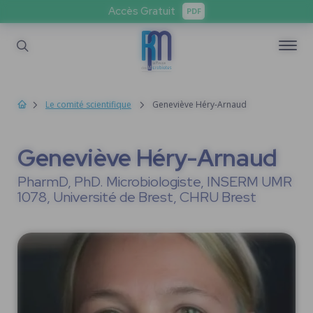
Accès Gratuit
PDF
Le comité scientifique
Geneviève Héry-Arnaud
Geneviève Héry-Arnaud
PharmD, PhD. Microbiologiste, INSERM UMR
1078, Université de Brest, CHRU Brest