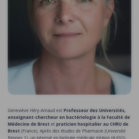
Geneviève Héry-Arnaud est
Professeur des Universités,
enseignant-chercheur en bactériologie à la Faculté de
Médecine de Brest
et
praticien hospitalier au CHRU de
Brest
(France). Après des études de Pharmacie (Université
Rennes 1), un internat en biologie médicale (région HUGO),