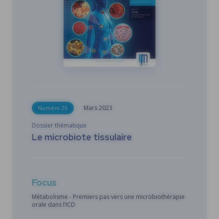
Mars
2023
Numéro 25
Dossier thématique
Le microbiote tissulaire
Focus
Métabolisme - Premiers pas vers une microbiothérapie
orale dans l’ICD