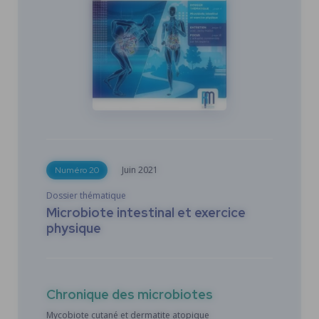
Juin
2021
Numéro 20
Dossier thématique
Microbiote intestinal et exercice
physique
FR
ES
EN
Chronique des microbiotes
Mycobiote cutané et dermatite atopique