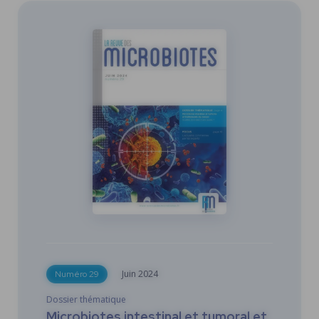
Juin
2024
Numéro 29
Dossier thématique
Microbiotes intestinal et tumoral et